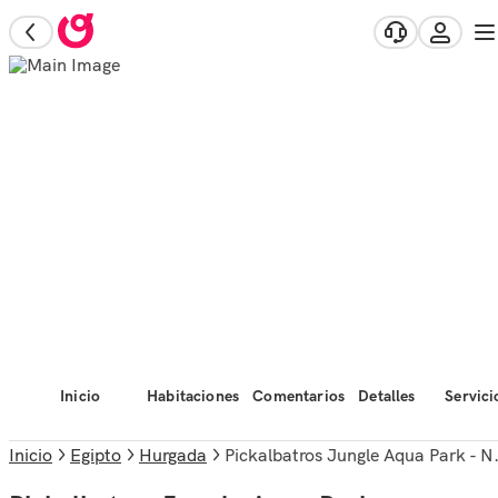
Inicio
Habitaciones
Comentarios
Detalles
Servici
Inicio
Egipto
Hurgada
Pickalbatros Jungle Aqua Park - Neverland Hurghada - All inclusive