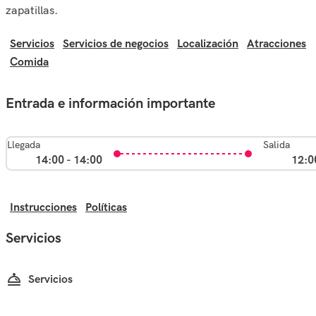
zapatillas.
Servicios
Servicios de negocios
Localización
Atracciones
Comida
Entrada e información importante
Llegada
Salida
14:00 - 14:00
12:0
Instrucciones
Políticas
Servicios
Servicios