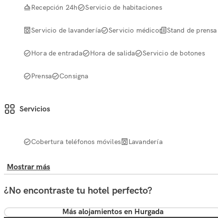
Recepción 24h
Servicio de habitaciones
Servicio de lavandería
Servicio médico
Stand de prensa
Hora de entrada
Hora de salida
Servicio de botones
Prensa
Consigna
Servicios
Cobertura teléfonos móviles
Lavandería
Mostrar más
¿No encontraste tu hotel perfecto?
Más alojamientos en Hurgada