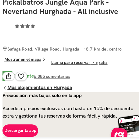
Pickalbatros Jungle Aqua Park -
Neverland Hurghada - All inclusive
Safaga Road, Village Road, Hurgada
· 18.7 km del centro
Mostrar en el mapa
Llama para reservar
·
gratis
Excelente
8.6
6.085
comentarios
Más alojamientos en Hurgada
Precios aún más bajos solo en la app
Accede a precios exclusivos con hasta un 15% de descuento
extra y gestiona tus reservas de forma fácil y rápida.
Descargar la app