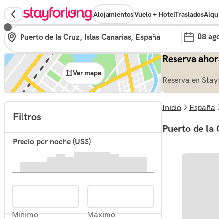
Alojamientos
Vuelo + Hotel
Traslados
Alqu
08 ag
Reserva ahor
Ver mapa
Reserva en Stay
Inicio
España
Filtros
Puerto de la 
Precio por noche (US$)
Mínimo
Máximo