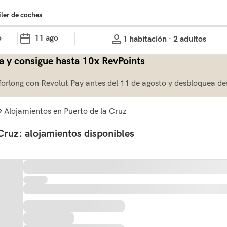
iler de coches
o
11 ago
1 habitación · 2 adultos
a y consigue hasta 10x RevPoints
forlong con Revolut Pay antes del 11 de agosto y desbloquea de
alojamientos en Puerto de la Cruz
Cruz: alojamientos disponibles