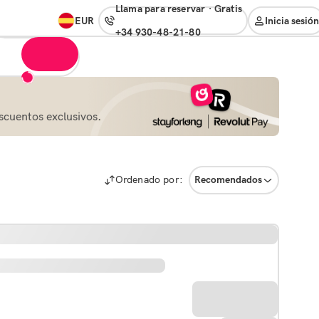
Llama para reservar
·
gratis
EUR
Inicia sesión
+34 930-48-21-80
scuentos exclusivos.
Ordenado por:
Recomendados