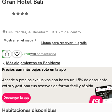
Gran Hotel Bali
Luis Prendes, 4, Benidorm
· 3.1 km del centro
Mostrar en el mapa
Llama para reservar
·
gratis
Muy Bueno
8.4
290
comentarios
Más alojamientos en Benidorm
Precios aún más bajos solo en la app
Accede a precios exclusivos con hasta un 15% de descuento
extra y gestiona tus reservas de forma fácil y rápida.
Descargar la app
Habitaciones disponibles