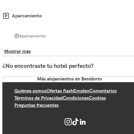
Aparcamiento
Aparcamiento
Mostrar más
¿No encontraste tu hotel perfecto?
Más alojamientos en Benidorm
Quiénes somos
Ofertas flash
Empleo
Comentarios
Términos de Privacidad
Condiciones
Cookies
Preguntas frecuentes