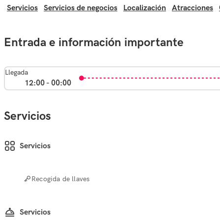
Servicios
Servicios de negocios
Localización
Atracciones
Entrada e información importante
Llegada
12:00 - 00:00
Servicios
Servicios
Recogida de llaves
Servicios