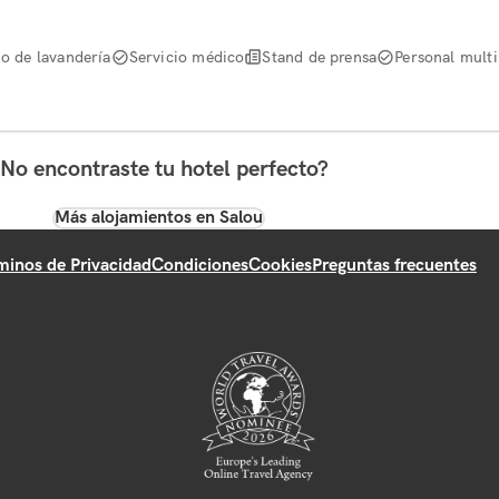
io de lavandería
Servicio médico
Stand de prensa
Personal multi
No encontraste tu hotel perfecto?
Más alojamientos en Salou
minos de Privacidad
Condiciones
Cookies
Preguntas frecuentes