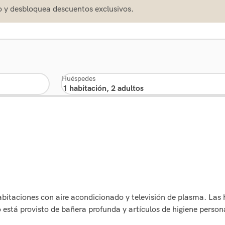
o y desbloquea descuentos exclusivos.
Huéspedes
abitaciones con aire acondicionado y televisión de plasma. Las
 está provisto de bañera profunda y artículos de higiene person