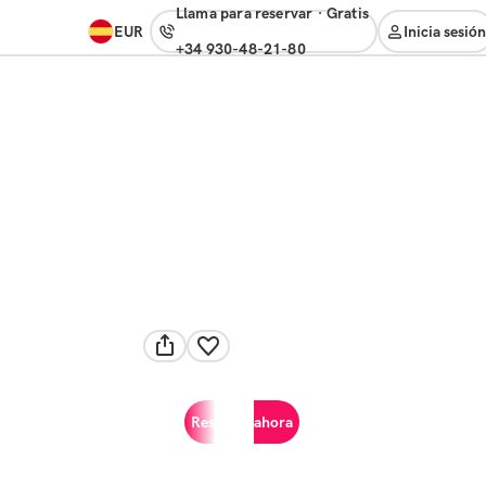
Llama para reservar
·
gratis
EUR
Inicia sesión
+34 930-48-21-80
Reservar ahora