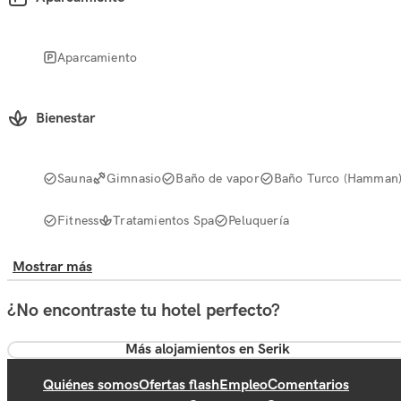
Aparcamiento
Bienestar
Sauna
Gimnasio
Baño de vapor
Baño Turco (Hamman
Fitness
Tratamientos Spa
Peluquería
Mostrar más
¿No encontraste tu hotel perfecto?
Más alojamientos en Serik
Quiénes somos
Ofertas flash
Empleo
Comentarios