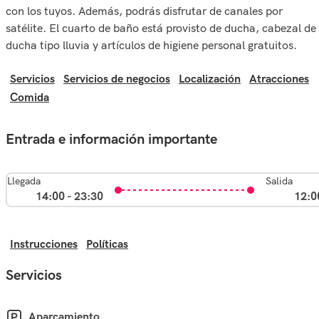
con los tuyos. Además, podrás disfrutar de canales por
satélite. El cuarto de baño está provisto de ducha, cabezal de
ducha tipo lluvia y artículos de higiene personal gratuitos.
Servicios
Servicios de negocios
Localización
Atracciones
Comida
Entrada e información importante
Llegada
Salida
14:00 - 23:30
12:0
Instrucciones
Políticas
Servicios
Aparcamiento