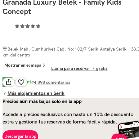
Granada Luxury Belek - Family Kids
Concept
Belek Mah. Cumhuriyet Cad. No:102/7 Serik Antalya Serik
· 38.
km del centro
Mostrar en el mapa
Llama para reservar
·
gratis
Excelente
9.1
4.098
comentarios
Más alojamientos en Serik
Precios aún más bajos solo en la app
Accede a precios exclusivos con hasta un 15% de descuento
extra y gestiona tus reservas de forma fácil y rápida.
Descargar la app