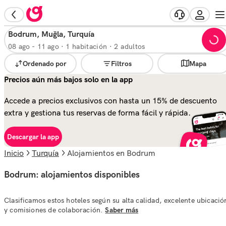
Bodrum, Muğla, Turquía
08 ago
-
11 ago
·
1 habitación · 2 adultos
Ordenado por
Filtros
Mapa
Precios aún más bajos solo en la app
Accede a precios exclusivos con hasta un 15% de descuento
extra y gestiona tus reservas de forma fácil y rápida.
Descargar la app
Inicio
Turquía
alojamientos en Bodrum
Bodrum: alojamientos disponibles
Clasificamos estos hoteles según su alta calidad, excelente ubicació
y comisiones de colaboración.
Saber más